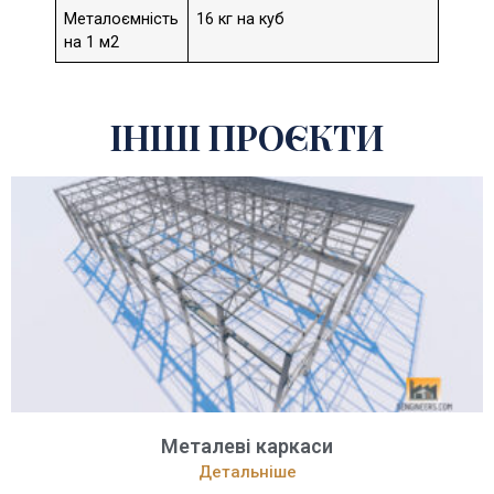
Металоємність
16 кг на куб
на 1 м2
ІНШІ ПРОЄКТИ
Металеві каркаси
Детальніше