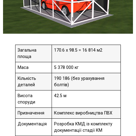
Загальна
170.6 x 98.5 = 16 814 м2
площа
Маса
5 378 000 кг
Кількість
190 186 (без урахування
деталей
болтів)
Висота
42.5 м
споруди
Призначення
Комплекс виробництва ПВХ
Документація
Розробка КМД із комплекту
документації стадії КМ