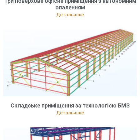
Три поверхове офісне приміщення з автономним
опаленням
Детальніше
Складське приміщення за технологією БМЗ
Детальніше