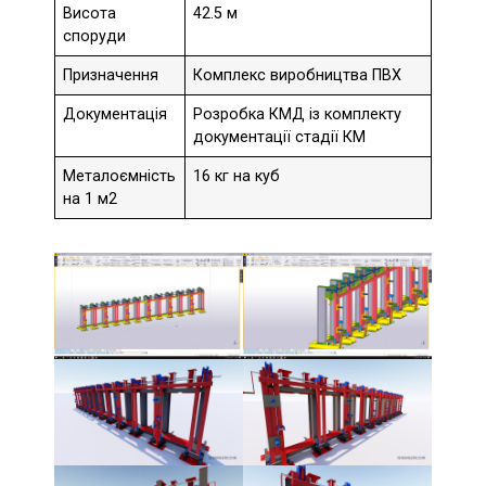
Висота
42.5 м
споруди
Призначення
Комплекс виробництва ПВХ
Документація
Розробка КМД із комплекту
документації стадії КМ
Металоємність
16 кг на куб
на 1 м2