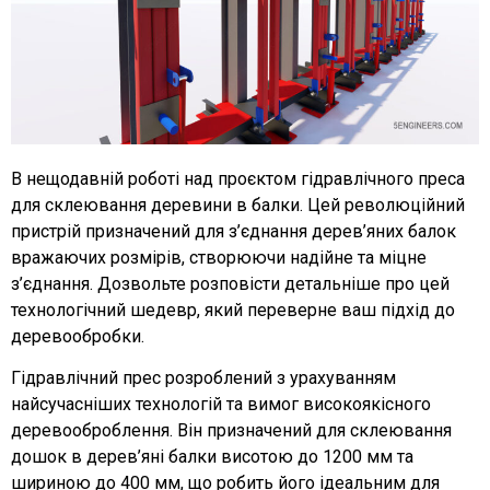
В нещодавній роботі над проєктом гідравлічного преса
для склеювання деревини в балки. Цей революційний
пристрій призначений для з’єднання дерев’яних балок
вражаючих розмірів, створюючи надійне та міцне
з’єднання. Дозвольте розповісти детальніше про цей
технологічний шедевр, який переверне ваш підхід до
деревообробки.
Гідравлічний прес розроблений з урахуванням
найсучасніших технологій та вимог високоякісного
деревооброблення. Він призначений для склеювання
дошок в дерев’яні балки висотою до 1200 мм та
шириною до 400 мм, що робить його ідеальним для