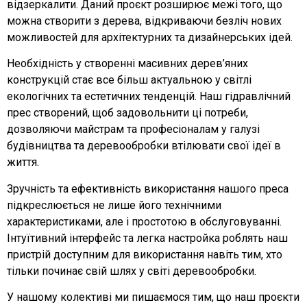
відзеркалити. Даний проєкт розширює межі того, що
можна створити з дерева, відкриваючи безліч нових
можливостей для архітектурних та дизайнерських ідей.
Необхідність у створенні масивних дерев’яних
конструкцій стає все більш актуальною у світлі
екологічних та естетичних тенденцій. Наш гідравлічний
прес створений, щоб задовольнити ці потреби,
дозволяючи майстрам та професіоналам у галузі
будівництва та деревообробки втілювати свої ідеї в
життя.
Зручність та ефективність використання нашого преса
підкреслюється не лише його технічними
характеристиками, але і простотою в обслуговуванні.
Інтуїтивний інтерфейс та легка настройка роблять наш
пристрій доступним для використання навіть тим, хто
тільки починає свій шлях у світі деревообробки.
У нашому колективі ми пишаємося тим, що наш проєкти