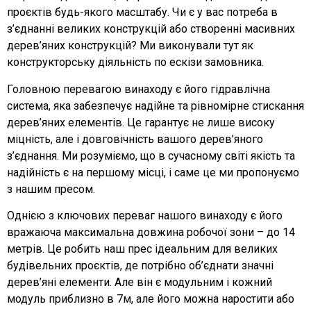
проєктів будь-якого масштабу. Чи є у вас потреба в
з’єднанні великих конструкцій або створенні масивних
дерев’яних конструкцій? Ми виконували тут як
конструкторську діяльність по ескізи замовника.
Головною перевагою винаходу є його гідравлічна
система, яка забезпечує надійне та рівномірне стискання
дерев’яних елементів. Це гарантує не лише високу
міцність, але і довговічність вашого дерев’яного
з’єднання. Ми розуміємо, що в сучасному світі якість та
надійність є на першому місці, і саме це ми пропонуємо
з нашим пресом.
Однією з ключових переваг нашого винаходу є його
вражаюча максимальна довжина робочої зони – до 14
метрів. Це робить наш прес ідеальним для великих
будівельних проєктів, де потрібно об’єднати значні
дерев’яні елементи. Але він є модульним і кожний
модуль приблизно в 7м, але його можна наростити або