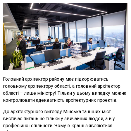
Головний архітектор району має підкорюватись
головному архітектору області, а головний архітектор
області – лише міністру! Тільки у цьому випадку можна
контролювати адекватність архітектурних проектів.
До архітектурного вигляду Мінська та інших міст
вистачає питань не тільки у звичайних людей, а й у
професійної спільноти. Чому в країні з’являються