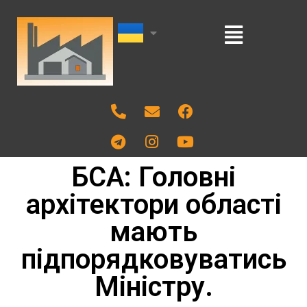
БСА: Головні
архітектори області
мають
підпорядковуватись
Міністру.