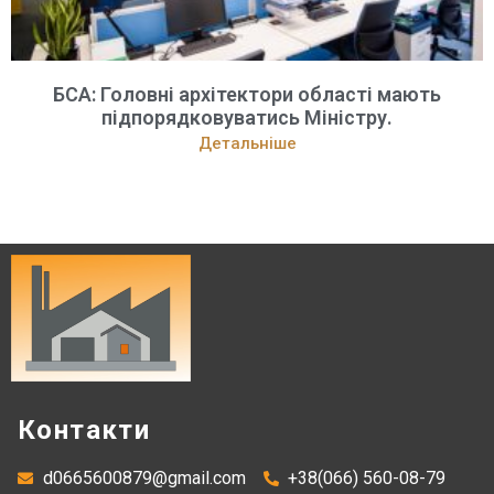
БСА: Головні архітектори області мають
підпорядковуватись Міністру.
Детальніше
Контакти
d0665600879@gmail.com
+38(066) 560-08-79