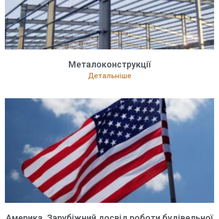
Металоконструкції
Детальніше
Америка. Зарубіжний досвід роботи будівельної