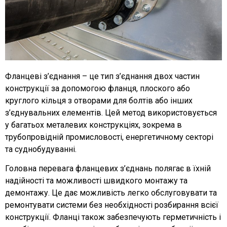
Фланцеві з’єднання – це тип з’єднання двох частин
конструкції за допомогою фланця, плоского або
круглого кільця з отворами для болтів або інших
з’єднувальних елементів. Цей метод використовується
у багатьох металевих конструкціях, зокрема в
трубопровідній промисловості, енергетичному секторі
та суднобудуванні.
Головна перевага фланцевих з’єднань полягає в їхній
надійності та можливості швидкого монтажу та
демонтажу. Це дає можливість легко обслуговувати та
ремонтувати системи без необхідності розбирання всієї
конструкції. Фланці також забезпечують герметичність і