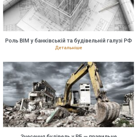
Роль BIM у банківській та будівельній галузі РФ
Детальніше
Знесення будівель у РБ — правильне