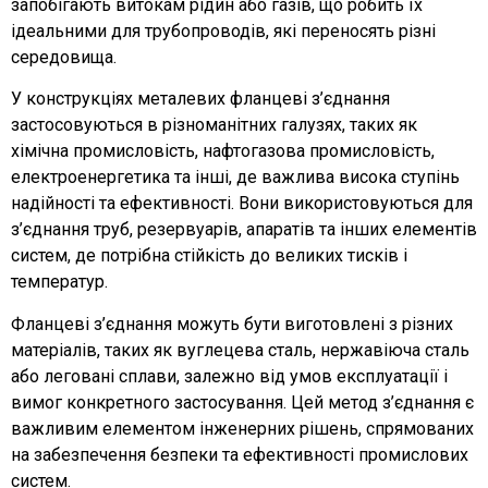
запобігають витокам рідин або газів, що робить їх
ідеальними для трубопроводів, які переносять різні
середовища.
У конструкціях металевих фланцеві з’єднання
застосовуються в різноманітних галузях, таких як
хімічна промисловість, нафтогазова промисловість,
електроенергетика та інші, де важлива висока ступінь
надійності та ефективності. Вони використовуються для
з’єднання труб, резервуарів, апаратів та інших елементів
систем, де потрібна стійкість до великих тисків і
температур.
Фланцеві з’єднання можуть бути виготовлені з різних
матеріалів, таких як вуглецева сталь, нержавіюча сталь
або леговані сплави, залежно від умов експлуатації і
вимог конкретного застосування. Цей метод з’єднання є
важливим елементом інженерних рішень, спрямованих
на забезпечення безпеки та ефективності промислових
систем.