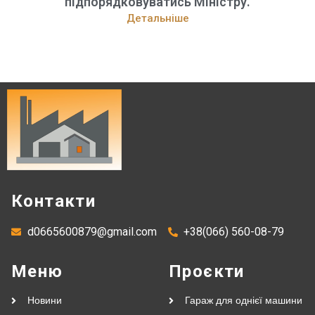
підпорядковуватись Міністру.
Детальніше
Контакти
d0665600879@gmail.com
+38(066) 560-08-79
Меню
Проєкти
Новини
Гараж для однієї машини