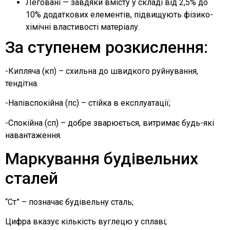
Леговані — завдяки вмісту у складі від 2,5% до
10% додаткових елементів, підвищують фізико-
хімічні властивості матеріалу.
За ступенем розкислення:
-Кипляча (кп) – схильна до швидкого руйнування,
тендітна.
-Напівспокійна (пс) – стійка в експлуатації;
-Спокійна (сп) – добре зварюється, витримає будь-які
навантаження.
Маркування будівельних
сталей
“Ст” – позначає будівельну сталь;
Цифра вказує кількість вуглецю у сплаві;