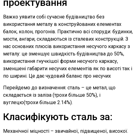
проектування
Важко уявити собі сучасне будівництво без
використання металу в конструйованих елементах
балок, колон, прогонів. Практично всі споруди: будинки,
мости, ангари, складаються із сталевих конструкцій. З
нас основних плюсів використання несучого каркасу з
металу: це зменшує швидкість будівництва до 50%,
використання гнучкішої форми несучого каркасу,
зменшені габарити несучих елементів як по висоті так і
по ширині. Це дає чудовий баланс про несучих
Перейдемо до визначення: сталь – це метал, що
складається із заліза (трохи більше 50%), і
вуглецю(трохи більше 2.14%).
Класифікують сталь за:
Механічної міцності – звичайної, підвищеної, високої.