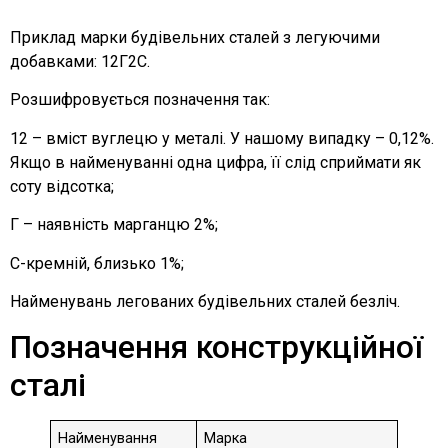
Приклад марки будівельних сталей з легуючими
добавками: 12Г2С.
Розшифровується позначення так:
12 – вміст вуглецю у металі. У нашому випадку – 0,12%.
Якщо в найменуванні одна цифра, її слід сприймати як
соту відсотка;
Г – наявність марганцю 2%;
С-кремній, близько 1%;
Найменувань легованих будівельних сталей безліч.
Позначення конструкційної
сталі
Найменування
Марка